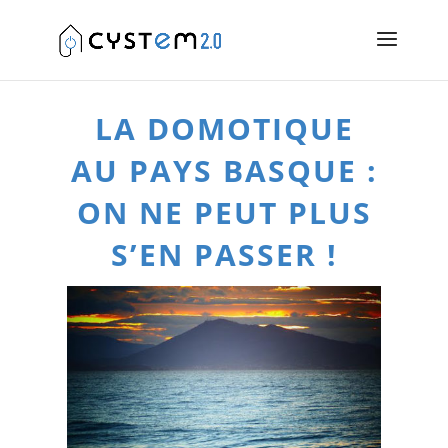
LA DOMOTIQUE
AU PAYS BASQUE :
ON NE PEUT PLUS
S’EN PASSER !