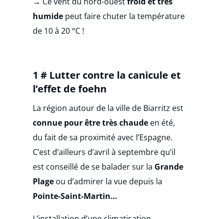
→ Ce vent du nord-ouest
froid et très
humide
peut faire chuter la température
de 10 à 20 °C !
1 # Lutter contre la canicule et
l’effet de foehn
La région autour de la ville de Biarritz est
connue pour être très chaude
en été,
du fait de sa proximité avec l’Espagne.
C’est d’ailleurs d’avril à septembre qu’il
est conseillé de se balader sur la
Grande
Plage
ou d’admirer la vue depuis la
Pointe-Saint-Martin…
L’installation d’une climatisation