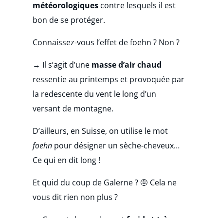
météorologiques
contre lesquels il est
bon de se protéger.
Connaissez-vous l’
effet de foehn
? Non ?
→ Il s’agit d’une
masse d’air chaud
ressentie au printemps et provoquée par
la redescente du vent le long d’un
versant de montagne.
D’ailleurs, en Suisse, on utilise le mot
foehn
pour désigner un sèche-cheveux…
Ce qui en dit long !
Et quid du
coup de Galerne
? 🤨 Cela ne
vous dit rien non plus ?