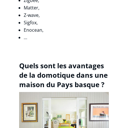
Zigbee,
Matter,
Z-wave,
Sigfox,
Enocean,
…
Quels sont les avantages
de la domotique dans une
maison du Pays basque ?