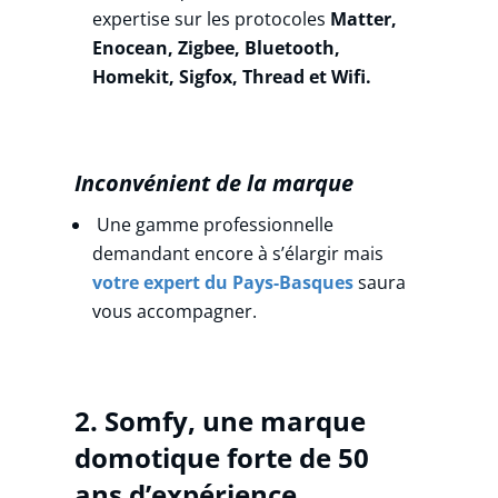
expertise sur
les protocoles
Matter,
Enocean, Zigbee, Bluetooth,
Homekit, Sigfox, Thread et Wifi.
Inconvénient de la marque
Une gamme professionnelle
demandant encore à s’élargir mais
votre expert du Pays-Basques
saura
vous accompagner.
2.
Somf
y, une marque
domotique forte de 50
ans d’expérience