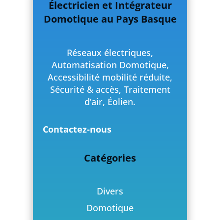
Électricien et Intégrateur
Domotique au Pays Basque
Réseaux électriques,
Automatisation Domotique,
Accessibilité mobilité réduite,
Sécurité & accès, Traitement
d’air, Éolien.
Contactez-nous
Catégories
Divers
Domotique