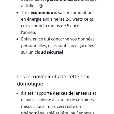
à l’infini ! 😉
Très
économique,
sa consommation
en énergie avoisine les 2-3 watts ce qui
correspond à moins de 5 euros
l’année.
Enfin, en ce qui concerne vos données
personnelles, elles sont sauvegardées
sur un
cloud sécurisé.
Les inconvénients de cette box
domotique
Il a été rapporté
des cas de lenteurs
et
d’inaccessibilité à la suite de certaines
mises à jour, mais ceci reste un
phénomène isolé et l’équipe Eedomus