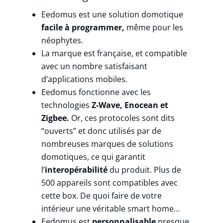
Eedomus est une solution domotique
facile à programmer,
même pour les
néophytes.
La marque est française, et compatible
avec un nombre satisfaisant
d’applications mobiles.
Eedomus fonctionne avec les
technologies
Z-Wave, Enocean et
Zigbee.
Or, ces protocoles sont dits
“ouverts” et donc utilisés par de
nombreuses marques de solutions
domotiques, ce qui garantit
l’
interopérabilité
du produit. Plus de
500 appareils sont compatibles avec
cette box. De quoi faire de votre
intérieur une véritable smart home…
Eedomus est
personnalisable
presque