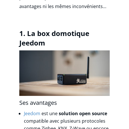
avantages ni les mêmes inconvénients…
1. La box domotique
Jeedom
Ses avantages
Jeedom
est une
solution open source
compatible avec plusieurs protocoles
comme Zigbee, KNX, Z-Wave ou encore