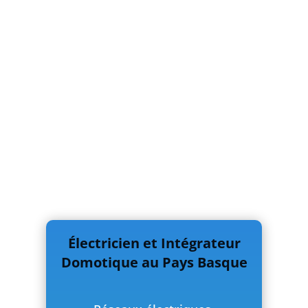
Électricien et Intégrateur
Domotique au Pays Basque