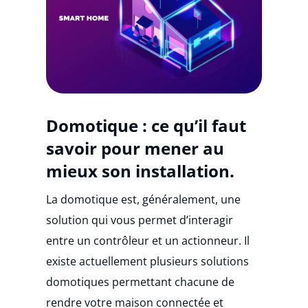
Domotique : ce qu’il faut
savoir pour mener au
mieux son installation.
La domotique est, généralement, une
solution qui vous permet d’interagir
entre un contrôleur et un actionneur. Il
existe actuellement plusieurs solutions
domotiques permettant chacune de
rendre votre maison connectée et