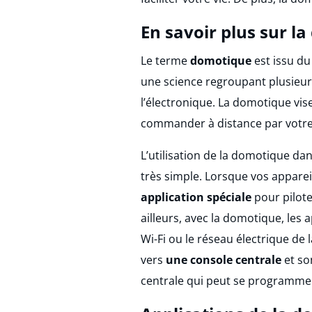
En savoir plus sur l
Le terme
domotique
est issu du
une science regroupant plusieurs
l’électronique. La domotique vise
commander à distance par votr
L’utilisation de la domotique da
très simple. Lorsque vos apparei
application spéciale
pour pilot
ailleurs, avec la domotique, les
Wi-Fi ou le réseau électrique de
vers
une console centrale
et so
centrale qui peut se programmer