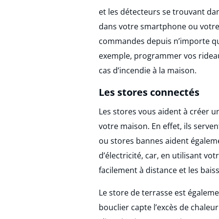
et les détecteurs se trouvant dan
dans votre smartphone ou votre o
commandes depuis n’importe que
exemple, programmer vos rideau
cas d’incendie à la maison.
Les stores connectés
Les stores vous aident à créer un
votre maison. En effet, ils serve
ou stores bannes aident égalem
d’électricité, car, en utilisant 
facilement à distance et les bais
Le store de terrasse est égalem
bouclier capte l’excès de chaleur