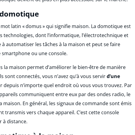
a domotique
 mot latin « domus » qui signifie maison. La domotique est
 technologies, dont l’informatique, l’électrotechnique et
 à automatiser les tâches à la maison et peut se faire
e smartphone ou une console.
ns la maison permet d’améliorer le bien-être de manière
ls sont connectés, vous n’avez qu’à vous servir
d’une
er depuis n’importe quel endroit où vous vous trouvez. Par
 appareils communiquent entre eux par des ondes radio, le
 la maison. En général, les signaux de commande sont émis
nt transmis vers chaque appareil. C’est cette console
 à distance.