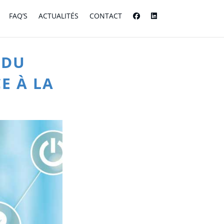
FAQ’S
ACTUALITÉS
CONTACT
 DU
E À LA