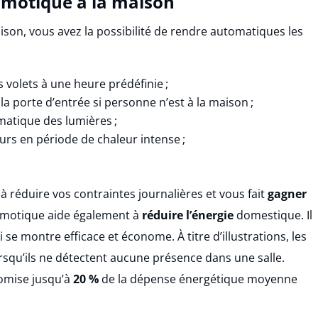
omotique à la maison
aison, vous avez la possibilité de rendre automatiques les
 volets à une heure prédéfinie ;
la porte d’entrée si personne n’est à la maison ;
omatique des lumières ;
urs en période de chaleur intense ;
à réduire vos contraintes journalières et vous fait
gagner
domotique aide également à
réduire l’énergie
domestique. Il
i se montre efficace et économe. À titre d’illustrations, les
orsqu’ils ne détectent aucune présence dans une salle.
omise jusqu’à
20 %
de la dépense énergétique moyenne