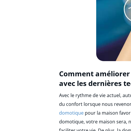
Comment améliorer s
avec les dernières te
Avec le rythme de vie actuel, aut
du confort lorsque nous revenons 
domotique
pour la maison favoris
domotique, votre maison sera, 
faciliter votre vie. De plus, la 