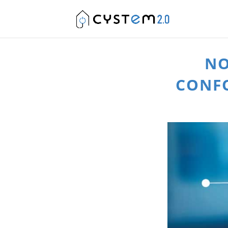
NO
CONFO