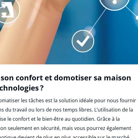
on confort et domotiser sa maison
chnologies ?
omatiser les tâches est la solution idéale pour nous fournir
du travail ou lors de nos temps libres. L’utilisation de la
e le confort et le bien-être au quotidien. Grâce à la
non seulement en sécurité, mais vous pourrez également
domotique devient de plus en plus accessible sur le marché.