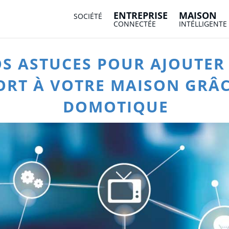
ENTREPRISE
MAISON
SOCIÉTÉ
CONNECTÉE
INTÉLLIGENTE
S ASTUCES POUR AJOUTER
RT À VOTRE MAISON GRÂC
DOMOTIQUE