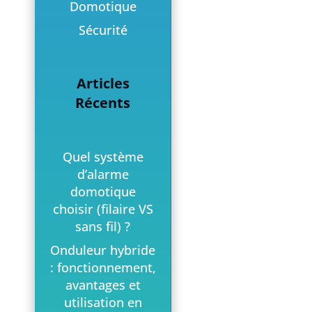
Domotique
Sécurité
Articles
Récents
Quel système
d’alarme
domotique
choisir (filaire VS
sans fil) ?
Onduleur hybride
: fonctionnement,
avantages et
utilisation en