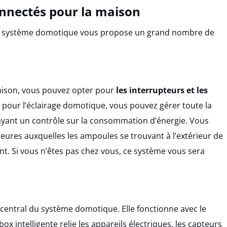
onnectés pour la maison
, le système domotique vous propose un grand nombre de
maison, vous pouvez opter pour
les interrupteurs et les
t pour l’éclairage domotique, vous pouvez gérer toute la
ayant un contrôle sur la consommation d’énergie. Vous
eures auxquelles les ampoules se trouvant à l’extérieur de
ent. Si vous n’êtes pas chez vous, ce système vous sera
 central du système domotique. Elle fonctionne avec le
ox intelligente relie les appareils électriques, les capteurs