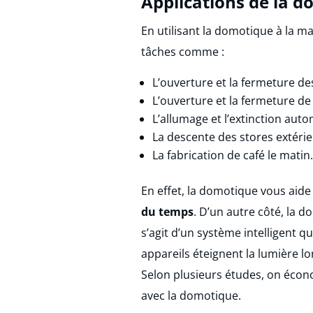
Applications de la d
En utilisant la domotique à la m
tâches comme :
L’ouverture et la fermeture des
L’ouverture et la fermeture de 
L’allumage et l’extinction aut
La descente des stores extérie
La fabrication de café le matin.
En effet, la domotique vous aide 
du temps
. D’un autre côté, la 
s’agit d’un système intelligent qu
appareils éteignent la lumière l
Selon plusieurs études, on écon
avec la domotique.