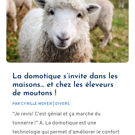
La domotique s’invite dans les
maisons… et chez les éleveurs
de moutons !
PAR
CYRILLE MOYER
|
DIVERS
“Je revis! C'est génial et ça marche du
tonnerre !” A. La domotique est une
technologie qui permet d’améliorer le confort