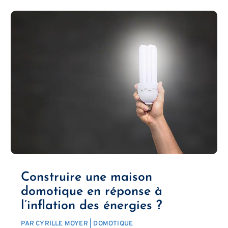
Construire une maison
domotique en réponse à
l’inflation des énergies ?
PAR
CYRILLE MOYER
|
DOMOTIQUE